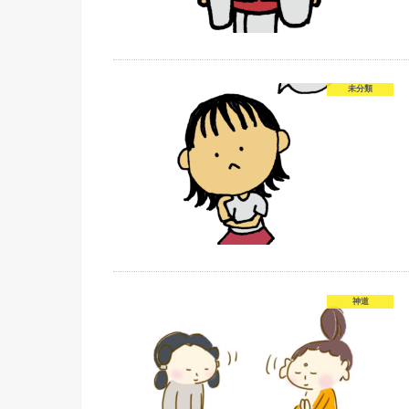
未分類
神道