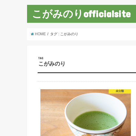
こがみのりofficialsite
HOME
タグ : こがみのり
TAG
こがみのり
未分類