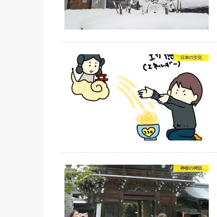
日本の文化
神様の神話