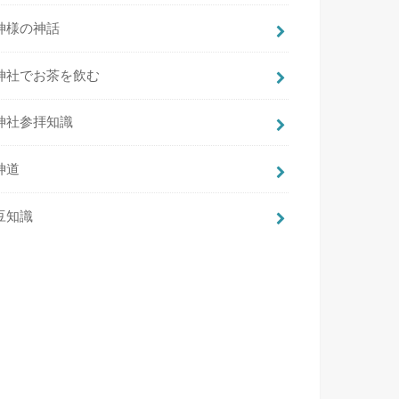
神様の神話
神社でお茶を飲む
神社参拝知識
神道
豆知識