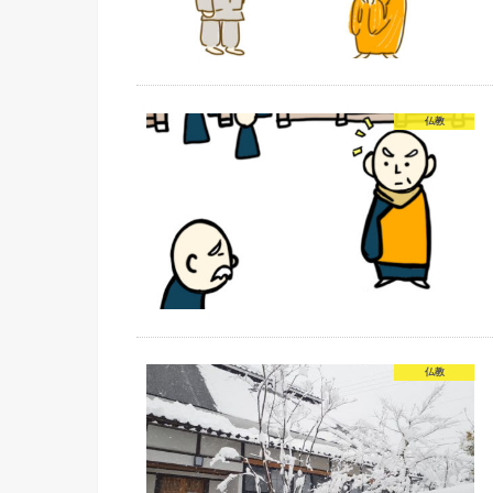
仏教
仏教