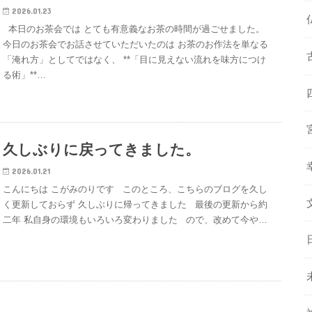
2026.01.23
本日のお茶会では とても有意義なお茶の時間が過ごせました。
今日のお茶会でお話させていただいたのは お茶のお作法を単なる
「淹れ方」としてではなく、 **「目に見えない流れを味方につけ
る術」**…
久しぶりに戻ってきました。
2026.01.21
こんにちは こがみのりです このところ、こちらのブログを久し
く更新しておらず 久しぶりに帰ってきました 最後の更新から約
二年 私自身の環境もいろいろ変わりました ので、改めて今や…