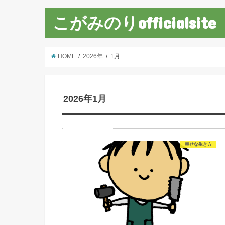
こがみのりofficialsite
HOME
2026年
1月
2026年1月
幸せな生き方