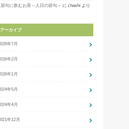
五節句に飲むお茶～人日の節句～
に
chashi
より
アーカイブ
2026年7月
2026年2月
2026年1月
2024年5月
2024年4月
2021年12月