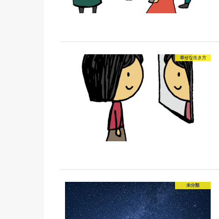
幸せな生き方
未分類