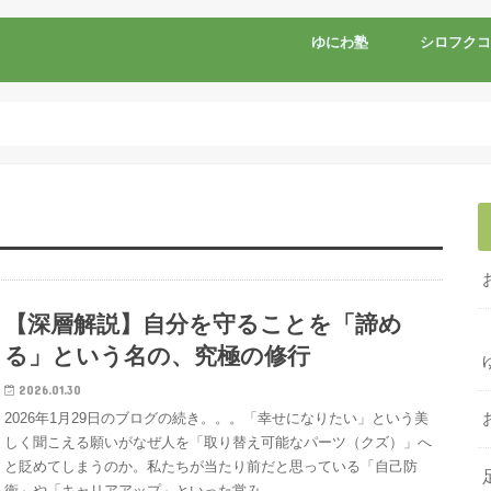
ゆにわ塾
シロフクコ
【深層解説】自分を守ることを「諦め
る」という名の、究極の修行
2026.01.30
2026年1月29日のブログの続き。。。「幸せになりたい」という美
しく聞こえる願いがなぜ人を「取り替え可能なパーツ（クズ）」へ
と貶めてしまうのか。私たちが当たり前だと思っている「自己防
衛」や「キャリアアップ」といった営み…