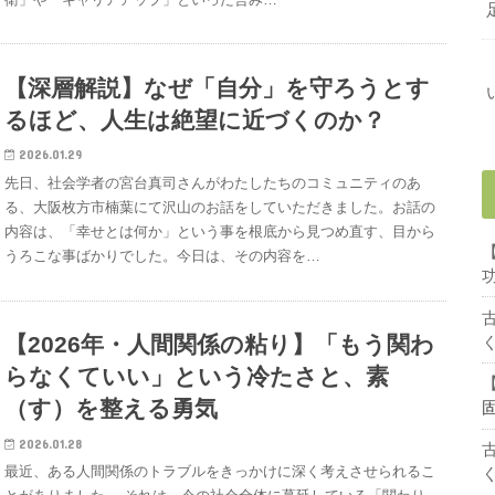
【深層解説】なぜ「自分」を守ろうとす
るほど、人生は絶望に近づくのか？
2026.01.29
先日、社会学者の宮台真司さんがわたしたちのコミュニティのあ
る、大阪枚方市楠葉にて沢山のお話をしていただきました。お話の
内容は、「幸せとは何か」という事を根底から見つめ直す、目から
うろこな事ばかりでした。今日は、その内容を…
【2026年・人間関係の粘り】「もう関わ
らなくていい」という冷たさと、素
（す）を整える勇気
2026.01.28
最近、ある人間関係のトラブルをきっかけに深く考えさせられるこ