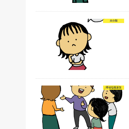
未分類
幸せな生き方