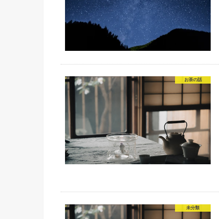
お茶の話
未分類