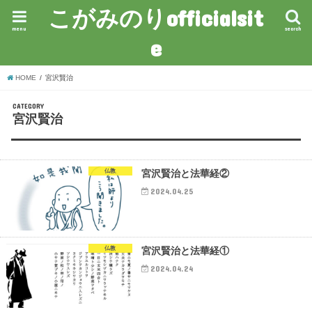
こがみのりofficialsit
menu
search
e
HOME
宮沢賢治
CATEGORY
宮沢賢治
仏教
宮沢賢治と法華経②
2024.04.25
仏教
宮沢賢治と法華経①
2024.04.24