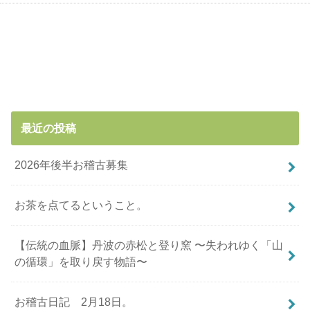
最近の投稿
2026年後半お稽古募集
お茶を点てるということ。
【伝統の血脈】丹波の赤松と登り窯 〜失われゆく「山
の循環」を取り戻す物語〜
お稽古日記 2月18日。