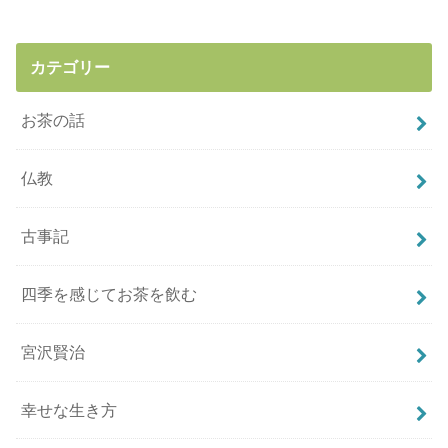
カテゴリー
お茶の話
仏教
古事記
四季を感じてお茶を飲む
宮沢賢治
幸せな生き方