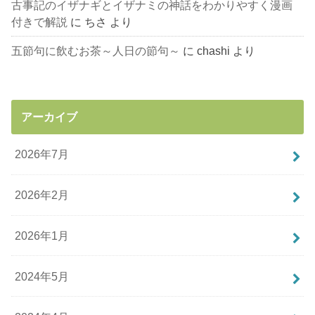
古事記のイザナギとイザナミの神話をわかりやすく漫画
付きで解説
に
ちさ
より
五節句に飲むお茶～人日の節句～
に
chashi
より
アーカイブ
2026年7月
2026年2月
2026年1月
2024年5月