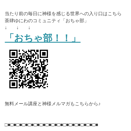
当たり前の毎日に神様を感じる世界への入り口はこちら
茶肆ゆにわのコミュニティ「おちゃ部」
↓ ↓ ↓
「おちゃ部！！」
無料メール講座と神様メルマガもこちらから♪
□■□■□■□■□■□■□■□■□■□■□■□■□■□■□■□■