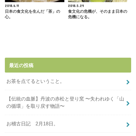
2018.6.11
2018.5.29
日本の食文化を生んだ「茶」の
食文化の危機が、そのまま日本の
心。
危機になる。
最近の投稿
お茶を点てるということ。
【伝統の血脈】丹波の赤松と登り窯 〜失われゆく「山
の循環」を取り戻す物語〜
お稽古日記 2月18日。