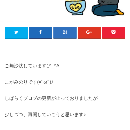
ご無沙汰しています(;^_^A
こがみのりです(=ﾟωﾟ)ﾉ
しばらくブロブの更新が止っておりましたが
少しづつ、再開していこうと思います♪