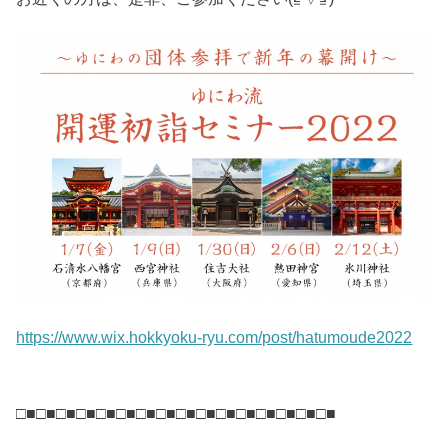
https://www.wix.hokkyoku-ryu.com/post/hatumoude2022
□■□■□■□■□■□■□■□■□■□■□■□■□■□■□■□■