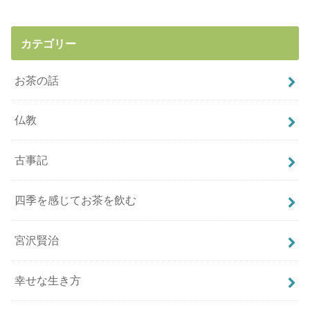
カテゴリー
お茶の話
仏教
古事記
四季を感じてお茶を飲む
宮沢賢治
幸せな生き方