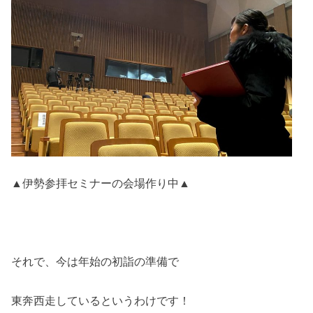
▲伊勢参拝セミナーの会場作り中▲
それで、今は年始の初詣の準備で
東奔西走しているというわけです！