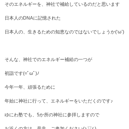
そのエネルギーを、神社で補給しているのだと思います
日本人のDNAに記憶された
日本人の、生きるための知恵なのではないでしょうか(‘ω’)
そんな、神社でのエネルギー補給の一つが
初詣です(=ﾟωﾟ)ﾉ
今年一年、頑張るために
年始に神社に行って、エネルギーをいただくのです♪
ゆにわ塾でも、5か所の神社に参拝しますので
お近くの方は、是非、ご参加ください(≧▽≦)