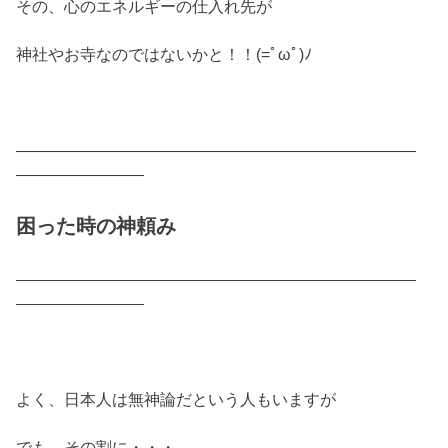
その、心のエネルギーの仕入れ先が
神社やお寺なのではないかと！！(=ﾟωﾟ)ﾉ
―――――――――――――――――――――――――
――――――――
困った時の神頼み
―――――――――――――――――――――――――
――――――――
よく、日本人は無神論だという人もいますが
でも、その割に・・・