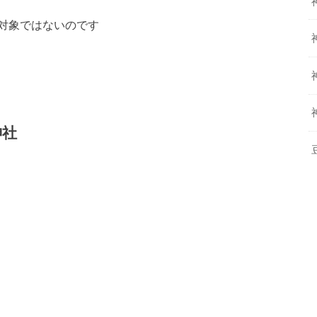
対象ではないのです
神社