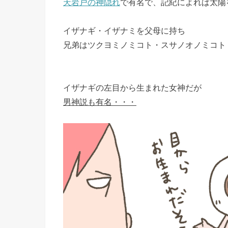
天岩戸の神隠れ
で有名で、記紀によれば太陽
イザナギ・イザナミを父母に持ち
兄弟はツクヨミノミコト・スサノオノミコト
イザナギの左目から生まれた女神だが
男神説も有名・・・