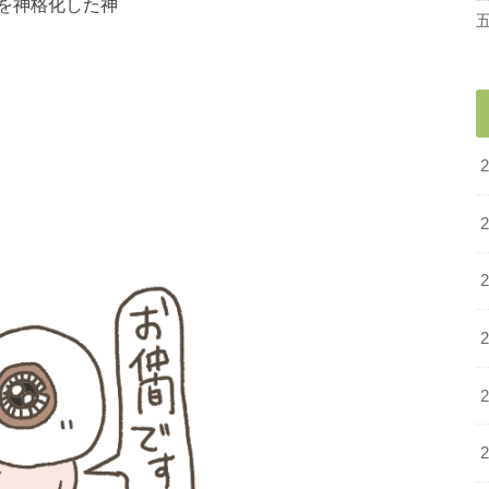
を神格化した神