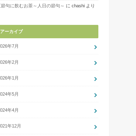
五節句に飲むお茶～人日の節句～
に
chashi
より
アーカイブ
2026年7月
2026年2月
2026年1月
2024年5月
2024年4月
2021年12月