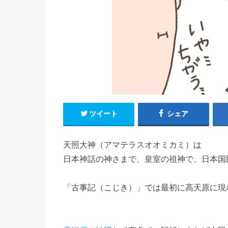
ツイート
シェア
天照大神（アマテラスオオミカミ）は
日本神話の神さまで、皇室の祖神で、日本国
「古事記（こじき）」では最初に高天原に現