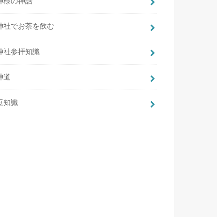
神様の神話
神社でお茶を飲む
神社参拝知識
神道
豆知識