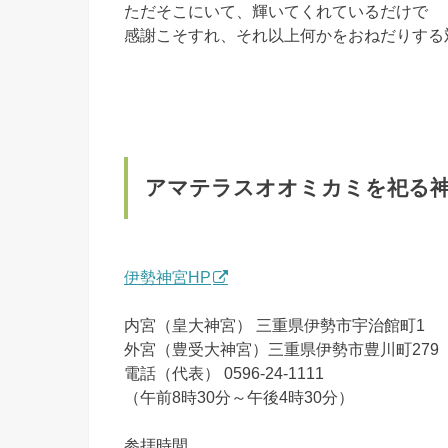
ただそこにいて、輝いてくれているだけで
感謝こそすれ、それ以上何かをおねだりする
アマテラスオオミカミを祀る
伊勢神宮HP
内宮（皇大神宮） 三重県伊勢市宇治館町1
外宮（豊受大神宮）三重県伊勢市豊川町279
電話（代表） 0596-24-1111
（午前8時30分～午後4時30分）
参拝時間