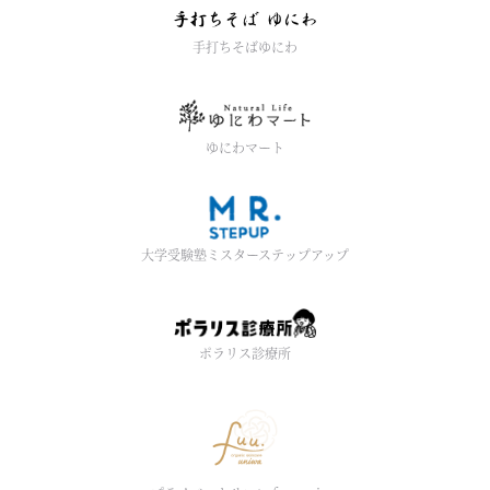
手打ちそばゆにわ
ゆにわマート
大学受験塾ミスターステップアップ
ポラリス診療所