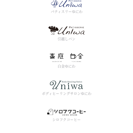
パティスリーゆにわ
引越しパン
白金ゆにわ
ボディヒーリングサロンゆにわ
シロフクコーヒー