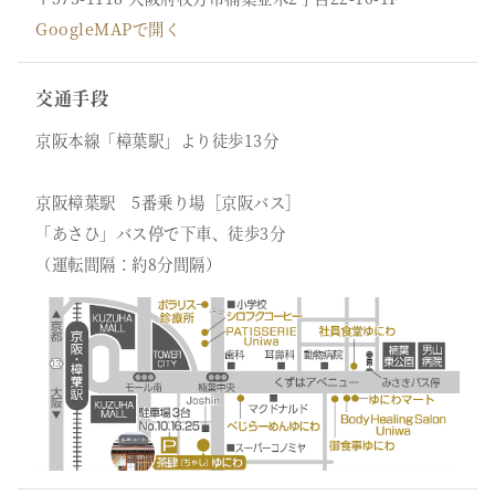
GoogleMAPで開く
交通手段
京阪本線「樟葉駅」より徒歩13分
京阪樟葉駅 5番乗り場［京阪バス］
「あさひ」バス停で下車、徒歩3分
（運転間隔：約8分間隔）