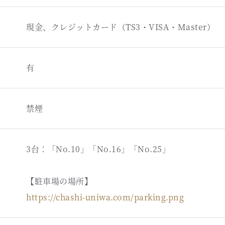
現金、クレジットカード（TS3・VISA・Master）
有
禁煙
3台：「No.10」「No.16」「No.25」
【駐車場の場所】
https://chashi-uniwa.com/parking.png