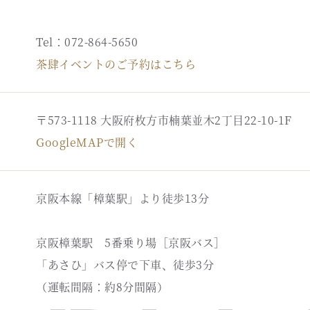
Tel：072-864-5650
茶肆イベントのご予約はこちら
〒573-1118 大阪府枚方市楠葉並木2丁目22-10-1F
GoogleMAPで開く
京阪本線「樟葉駅」より徒歩13分
京阪樟葉駅 5番乗り場［京阪バス］
「あさひ」バス停で下車、徒歩3分
（運転間隔：約8分間隔）