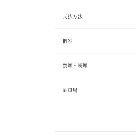
支払方法
個室
禁煙・喫煙
駐車場