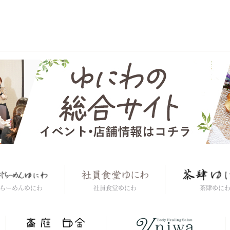
社員食堂ゆにわ
らーめんゆにわ
茶肆ゆに