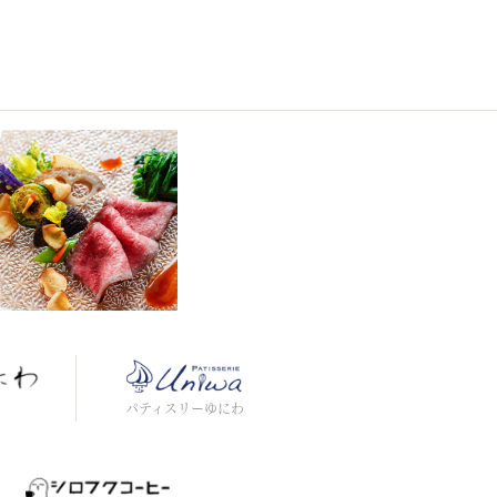
わ
パティスリーゆにわ