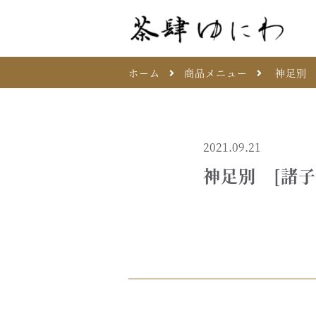
ホーム
商品メニュー
神足別 
2021.09.21
神足別 [諸子