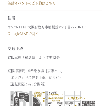
茶肆イベントのご予約はこちら
住所
〒573-1118 大阪府枚方市楠葉並木2丁目22-10-1F
GoogleMAPで開く
交通手段
京阪本線「樟葉駅」より徒歩13分
京阪樟葉駅 5番乗り場［京阪バス］
「あさひ」バス停で下車、徒歩3分
（運転間隔：約8分間隔）