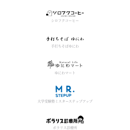
シロフクコーヒー
手打ちそばゆにわ
ゆにわマート
大学受験塾ミスターステップアップ
ポラリス診療所