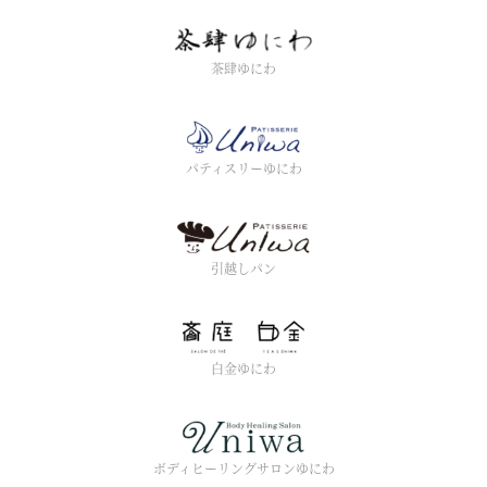
茶肆ゆにわ
パティスリーゆにわ
引越しパン
白金ゆにわ
ボディヒーリングサロンゆにわ