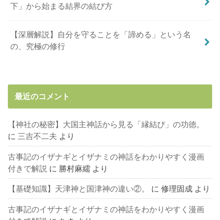
下」から始まる結界の結び方
【深層解説】自分を守ることを「諦める」という名
の、究極の修行
最近のコメント
【神社の秘密】大国主神話から見る「縁結び」の功徳。
に
三吉不二夫
より
古事記のイザナギとイザナミの神話をわかりやすく漫画
付きで解説
に
勝村麻繻
より
【基礎知識】天津神と国津神の違い②。
に
修理固成
より
古事記のイザナギとイザナミの神話をわかりやすく漫画