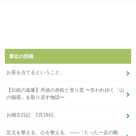
最近の投稿
お茶を点てるということ。
【伝統の血脈】丹波の赤松と登り窯 〜失われゆく「山
の循環」を取り戻す物語〜
お稽古日記 2月18日。
足元を整える、心を整える。――「たった一足の靴