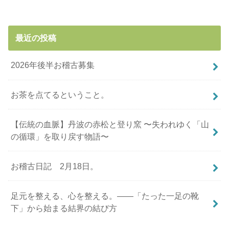
最近の投稿
2026年後半お稽古募集
お茶を点てるということ。
【伝統の血脈】丹波の赤松と登り窯 〜失われゆく「山
の循環」を取り戻す物語〜
お稽古日記 2月18日。
足元を整える、心を整える。――「たった一足の靴
下」から始まる結界の結び方