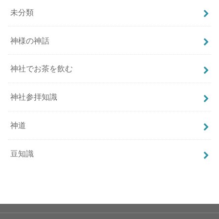
未分類
神様の神話
神社でお茶を飲む
神社参拝知識
神道
豆知識