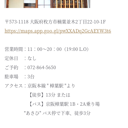
〒573-1118 大阪府枚方市楠葉並木2丁目22-10-1F
https://maps.app.goo.gl/pwXXADq2GcAEYW3t6
営業時間：11：00～20：00（19:00 L.O）
定休日 ：なし
ご予約 ：072-864-5650
駐車場 ：3台
アクセス：京阪本線 " 樟葉駅 "より
【徒歩】13分 または
【バス】京阪樟葉駅 1B・2A乗り場
"あさひ" バス停で下車、徒歩3分