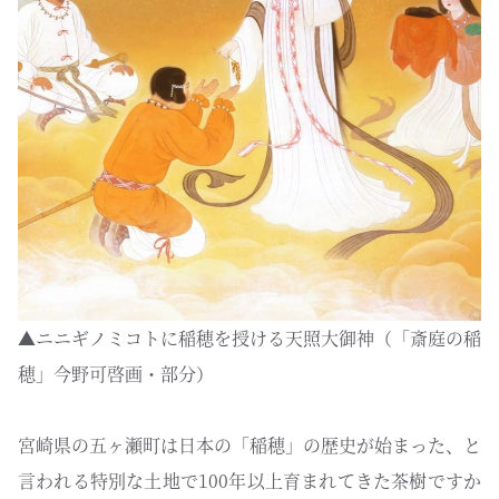
▲ニニギノミコトに稲穂を授ける天照大御神（「斎庭の稲
穂」今野可啓画・部分）
宮崎県の五ヶ瀬町は日本の「稲穂」の歴史が始まった、と
言われる特別な土地で100年以上育まれてきた茶樹ですか