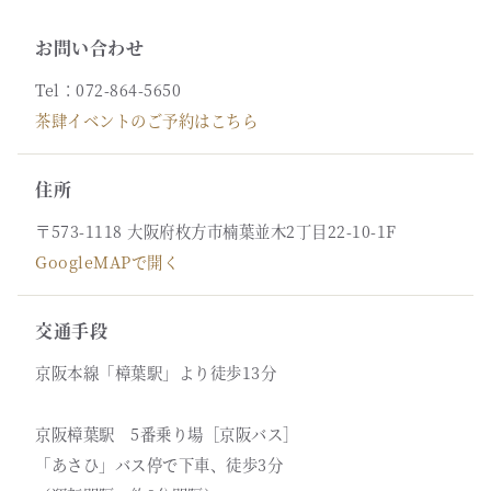
お問い合わせ
Tel：072-864-5650
茶肆イベントのご予約はこちら
住所
〒573-1118 大阪府枚方市楠葉並木2丁目22-10-1F
GoogleMAPで開く
交通手段
京阪本線「樟葉駅」より徒歩13分
京阪樟葉駅 5番乗り場［京阪バス］
「あさひ」バス停で下車、徒歩3分