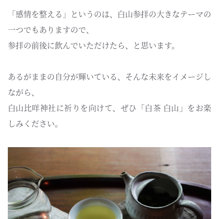
「感情を整える」というのは、白山参拝の大きなテーマの
一つでもありますので、
参拝の前後に飲んでいただけたら、と思います。
あるがままの自分が輝いている、そんな未来をイメージし
ながら、
白山比咩神社に祈りを向けて、ぜひ「白茶 白山」をお楽
しみください。