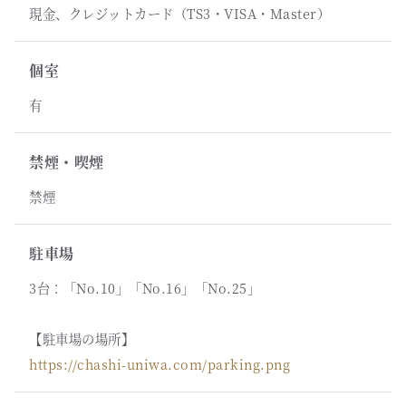
現金、クレジットカード（TS3・VISA・Master）
個室
有
禁煙・喫煙
禁煙
駐車場
3台：「No.10」「No.16」「No.25」
【駐車場の場所】
https://chashi-uniwa.com/parking.png