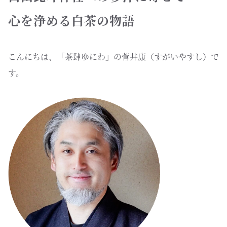
心を浄める白茶の物語
こんにちは、「茶肆ゆにわ」の菅井康（すがいやすし）で
す。