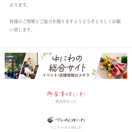
おります。
皆様のご理解とご協力を賜りますようどうぞよろしくお願
い致します。
御食事ゆにわ
べじらーめんゆにわ