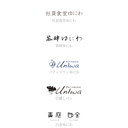
社員食堂ゆにわ
茶肆ゆにわ
パティスリーゆにわ
引越しパン
白金ゆにわ