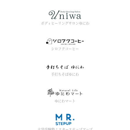
ボディヒーリングサロンゆにわ
シロフクコーヒー
手打ちそばゆにわ
ゆにわマート
大学受験塾ミスターステップアップ